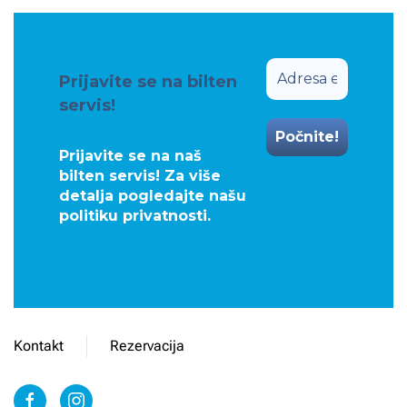
Prijavite se na bilten
servis!
Prijavite se na naš
bilten servis! Za više
detalja pogledajte našu
politiku privatnosti
.
Kontakt
Rezervacija