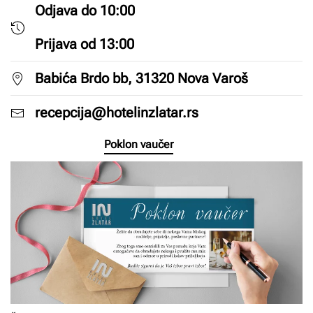
Odjava do 10:00
Prijava od 13:00
Babića Brdo bb, 31320 Nova Varoš
recepcija@hotelinzlatar.rs
Poklon vaučer