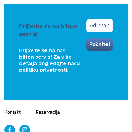
Prijavite se na bilten
servis!
Prijavite se na naš
bilten servis! Za više
detalja pogledajte našu
politiku privatnosti
.
Kontakt
Rezervacija