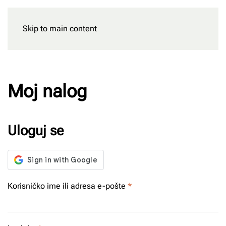
Skip to main content
Rezervišite
Moj nalog
Uloguj se
Obavezno
Korisničko ime ili adresa e-pošte
*