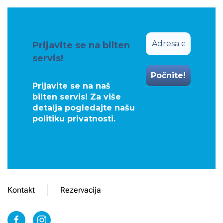
Prijavite se na bilten
servis!
Prijavite se na naš
bilten servis! Za više
detalja pogledajte našu
politiku privatnosti
.
Kontakt
Rezervacija