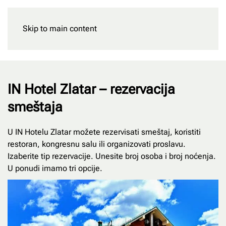
Skip to main content
Rezervišite
IN Hotel Zlatar – rezervacija
smeštaja
U IN Hotelu Zlatar možete rezervisati smeštaj, koristiti
restoran, kongresnu salu ili organizovati proslavu.
Izaberite tip rezervacije. Unesite broj osoba i broj noćenja.
U ponudi imamo tri opcije.