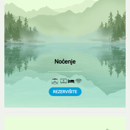
Noćenje
REZERVIŠITE