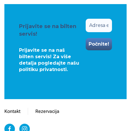
Prijavite se na bilten
servis!
Prijavite se na naš
bilten servis! Za više
detalja pogledajte našu
politiku privatnosti
.
Kontakt
Rezervacija