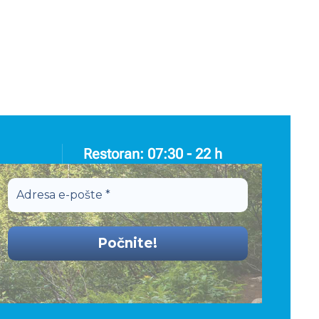
Restoran: 07:30 - 22 h