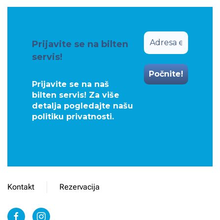
Prijavite se na bilten
servis!
Prijavite se na naš
bilten servis! Za više
detalja pogledajte našu
politiku privatnosti
.
Kontakt
Rezervacija