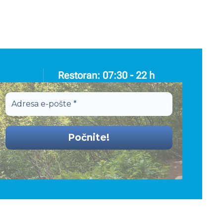
Restoran: 07:30 - 22 h