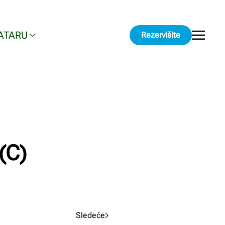
ATARU
Rezervišite
(C)
Sledeće