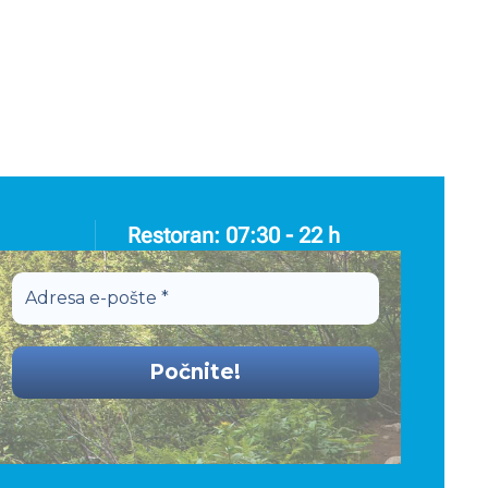
Restoran: 07:30 - 22 h