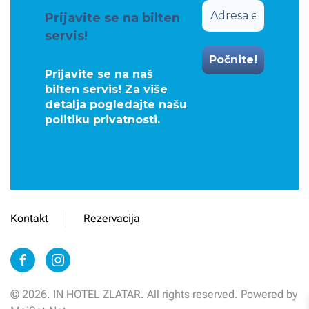
Prijavite se na bilten
servis!
Prijavite se na naš
bilten servis! Za više
detalja pogledajte našu
politiku privatnosti
.
Kontakt
Rezervacija
©
2026.
IN HOTEL ZLATAR. All rights reserved. Powered by