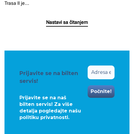
Trasa II je...
Nastavi sa čitanjem
Prijavite se na bilten
servis!
Prijavite se na naš
bilten servis! Za više
detalja pogledajte našu
politiku privatnosti
.