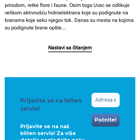
prirodom, retke flore i faune. Osim toga Uvac se odlikuje
velikom aktivnošću hidroelektrana koje su podignute na
branama koje seku njegov tok. Danas su mesta na kojima
su podignute brane opšte...
Nastavi sa čitanjem
Prijavite se na bilten
servis!
Prijavite se na naš
bilten servis! Za više