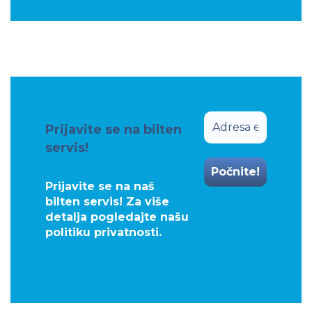
Prijavite se na bilten
servis!
Prijavite se na naš
bilten servis! Za više
detalja pogledajte našu
politiku privatnosti
.