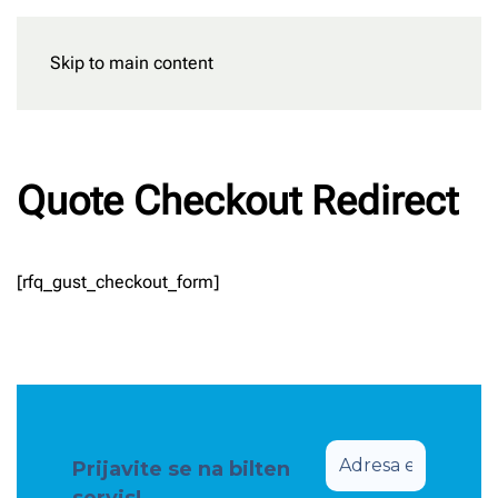
Skip to main content
Rezervišite
Quote Checkout Redirect
[rfq_gust_checkout_form]
Prijavite se na bilten
servis!