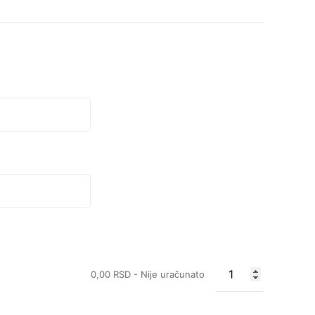
Količina
0,00
RSD
- Nije uračunato