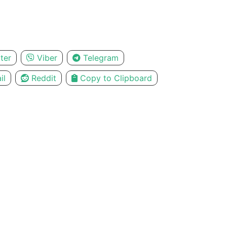
ter
Viber
Telegram
il
Reddit
Copy to Clipboard