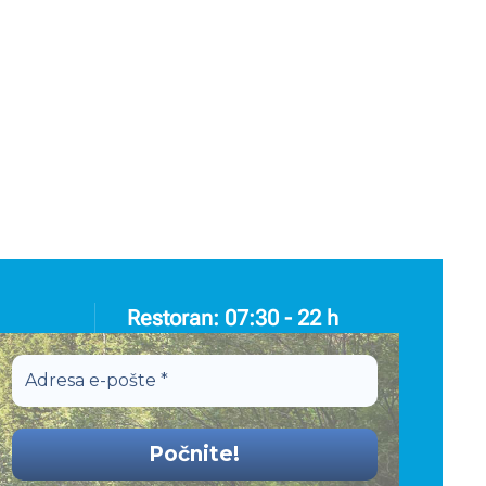
Restoran: 07:30 - 22 h