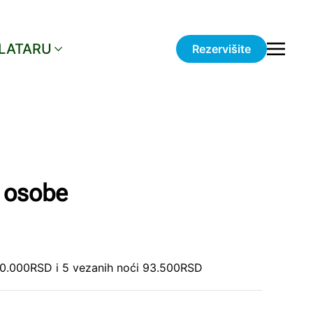
LATARU
Rezervišite
i osobe
20.000RSD i 5 vezanih noći 93.500RSD