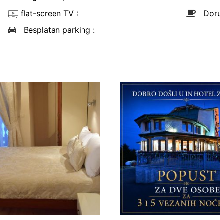
flat-screen TV
:
Dor
Besplatan parking
: