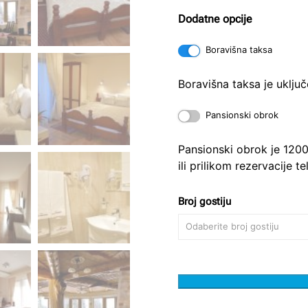
Dodatne opcije
Boravišna taksa
Boravišna taksa je uklju
Pansionski obrok
Pansionski obrok je 1200
ili prilikom rezervacije t
Broj gostiju
Odaberite broj gostiju