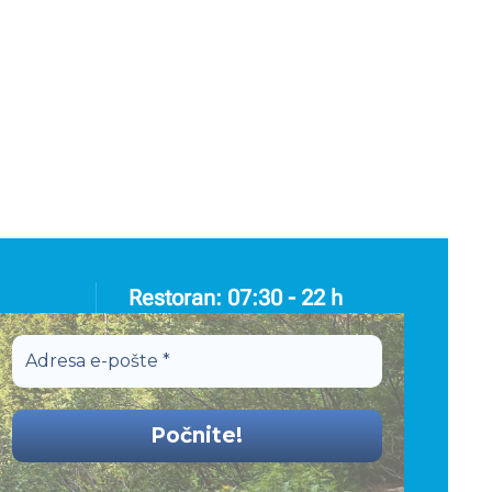
Restoran: 07:30 - 22 h