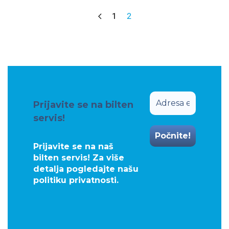
1
2
Prijavite se na bilten
servis!
Prijavite se na naš
bilten servis! Za više
detalja pogledajte našu
politiku privatnosti
.