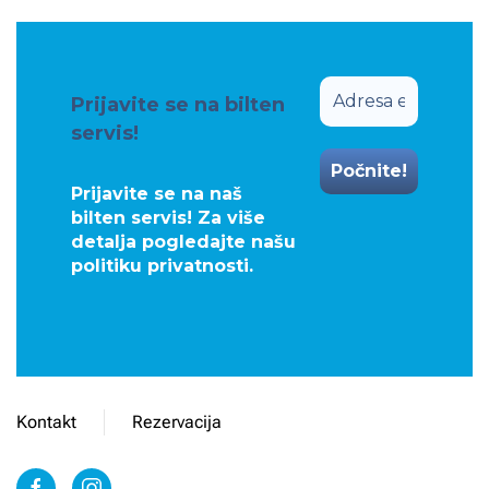
Prijavite se na bilten
servis!
Prijavite se na naš
bilten servis! Za više
detalja pogledajte našu
politiku privatnosti
.
Kontakt
Rezervacija